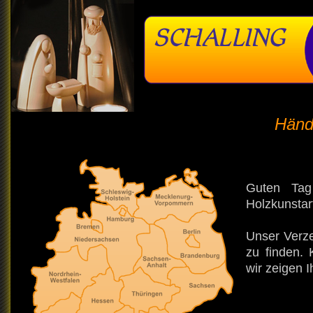
Händ
Guten Tag
Holzkunstart
Unser Verze
zu finden.
wir zeigen 