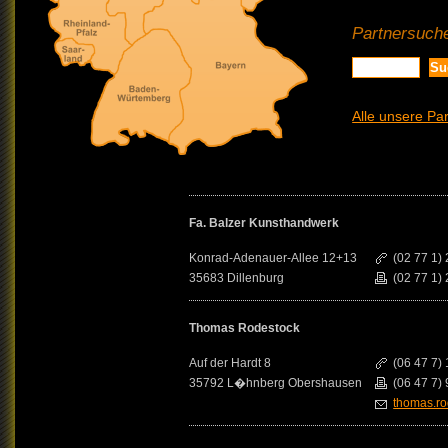
Partnersuche
Alle unsere Pa
Fa. Balzer Kunsthandwerk
Konrad-Adenauer-Allee 12+13
(02 77 1)
35683 Dillenburg
(02 77 1) 
Thomas Rodestock
Auf der Hardt 8
(06 47 7)
35792 L�hnberg Obershausen
(06 47 7)
thomas.ro