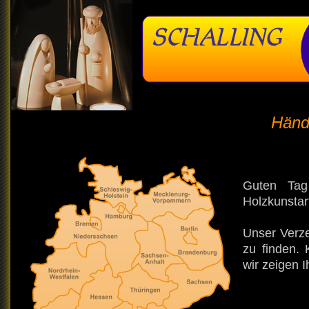
Händ
Guten Tag
Holzkunstart
Unser Verze
zu finden.
wir zeigen 