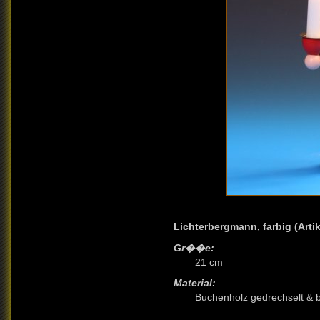
Lichterbergmann, farbig (Artik
Gr��e:
21 cm
Material:
Buchenholz gedrechselt & 