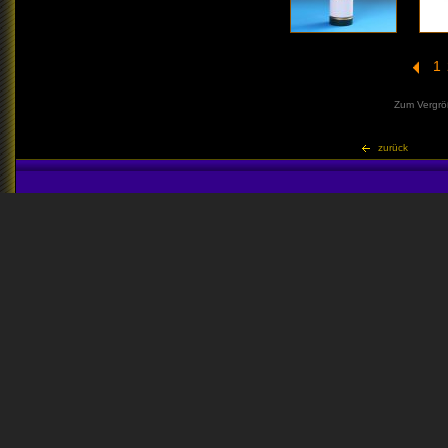
1
Zum Vergröße
zurück