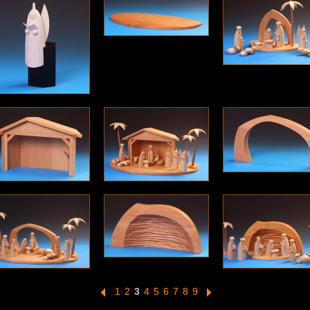
1
2
3
4
5
6
7
8
9